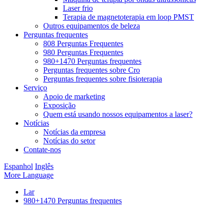
Laser frio
Terapia de magnetoterapia em loop PMST
Outros equipamentos de beleza
Perguntas frequentes
808 Perguntas Frequentes
980 Perguntas Frequentes
980+1470 Perguntas frequentes
Perguntas frequentes sobre Cro
Perguntas frequentes sobre fisioterapia
Serviço
Apoio de marketing
Exposição
Quem está usando nossos equipamentos a laser?
Notícias
Notícias da empresa
Notícias do setor
Contate-nos
Espanhol
Inglês
More Language
Lar
980+1470 Perguntas frequentes