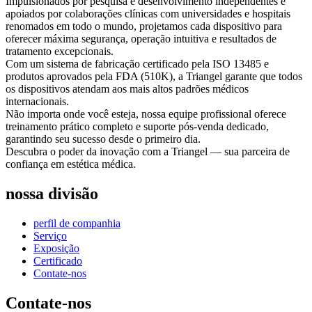
Impulsionados por pesquisa e desenvolvimento independentes e
apoiados por colaborações clínicas com universidades e hospitais
renomados em todo o mundo, projetamos cada dispositivo para
oferecer máxima segurança, operação intuitiva e resultados de
tratamento excepcionais.
Com um sistema de fabricação certificado pela ISO 13485 e
produtos aprovados pela FDA (510K), a Triangel garante que todos
os dispositivos atendam aos mais altos padrões médicos
internacionais.
Não importa onde você esteja, nossa equipe profissional oferece
treinamento prático completo e suporte pós-venda dedicado,
garantindo seu sucesso desde o primeiro dia.
Descubra o poder da inovação com a Triangel — sua parceira de
confiança em estética médica.
nossa divisão
perfil de companhia
Serviço
Exposição
Certificado
Contate-nos
Contate-nos