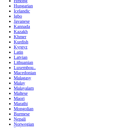
Hmong
Hungarian
Icelandic
Igbo
Javanese
Kannada
Kazakh
Khmer
Kurdish
Kyrgyz
Latin
Latvian
Lithuanian
Luxembou..
Macedonian
Malagasy
Malay
Malayalam
Maltese
Maori
Marathi
Mongolian
Burmese
Nepali
Norwegian