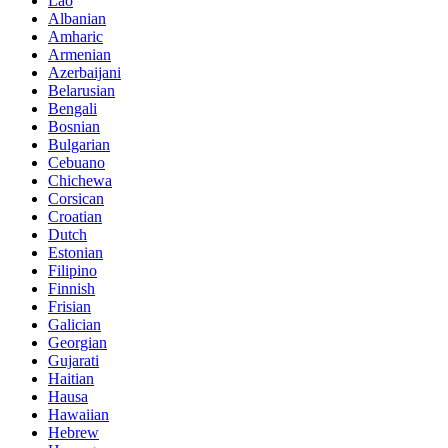
Lao
Albanian
Amharic
Armenian
Azerbaijani
Belarusian
Bengali
Bosnian
Bulgarian
Cebuano
Chichewa
Corsican
Croatian
Dutch
Estonian
Filipino
Finnish
Frisian
Galician
Georgian
Gujarati
Haitian
Hausa
Hawaiian
Hebrew