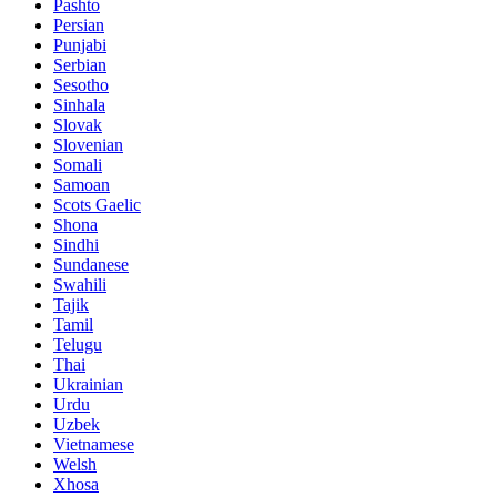
Pashto
Persian
Punjabi
Serbian
Sesotho
Sinhala
Slovak
Slovenian
Somali
Samoan
Scots Gaelic
Shona
Sindhi
Sundanese
Swahili
Tajik
Tamil
Telugu
Thai
Ukrainian
Urdu
Uzbek
Vietnamese
Welsh
Xhosa