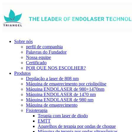
Sobre nós
perfil de companhia
Palavras do Fundador
Nossa equipe
Certificado
POR QUE NOS ESCOLHER?
Produtos
Depilação a laser de 808 nm
Máquina de emagrecimento por criolipólise
Máquina ENDOLASER de 980+1470nm
Máquina ENDOLASER de 1470 nm
Máquina ENDOLASER de 980 nm
Máquina de emagrecimento
Fisioterapia
Terapia com laser de diodo
EMTT
Aparelhos de terapia por ondas de choque
Máquina de terapia por ondas ultrassônicas