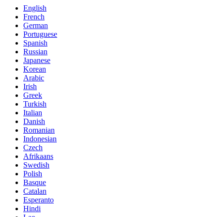
English
French
German
Portuguese
Spanish
Russian
Japanese
Korean
Arabic
Irish
Greek
Turkish
Italian
Danish
Romanian
Indonesian
Czech
Afrikaans
Swedish
Polish
Basque
Catalan
Esperanto
Hindi