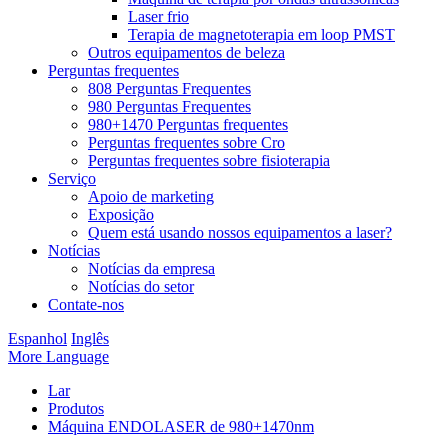
Laser frio
Terapia de magnetoterapia em loop PMST
Outros equipamentos de beleza
Perguntas frequentes
808 Perguntas Frequentes
980 Perguntas Frequentes
980+1470 Perguntas frequentes
Perguntas frequentes sobre Cro
Perguntas frequentes sobre fisioterapia
Serviço
Apoio de marketing
Exposição
Quem está usando nossos equipamentos a laser?
Notícias
Notícias da empresa
Notícias do setor
Contate-nos
Espanhol
Inglês
More Language
Lar
Produtos
Máquina ENDOLASER de 980+1470nm