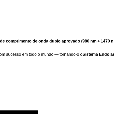
o de comprimento de onda duplo aprovado (980 nm + 1470 
com sucesso em todo o mundo — tornando-o o
Sistema Endola