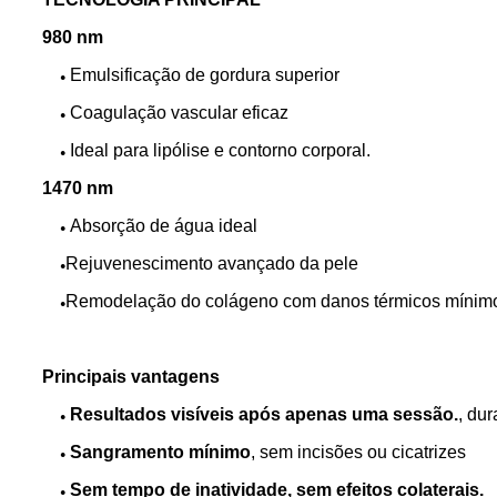
980 nm
Emulsificação de gordura superior
●
Coagulação vascular eficaz
●
Ideal para lipólise e contorno corporal.
●
1470 nm
Absorção de água ideal
●
Rejuvenescimento avançado da pele
●
Remodelação do colágeno com danos térmicos mínim
●
Principais vantagens
Resultados visíveis após apenas uma sessão.
, du
●
Sangramento mínimo
, sem incisões ou cicatrizes
●
Sem tempo de inatividade, sem efeitos colaterais.
●