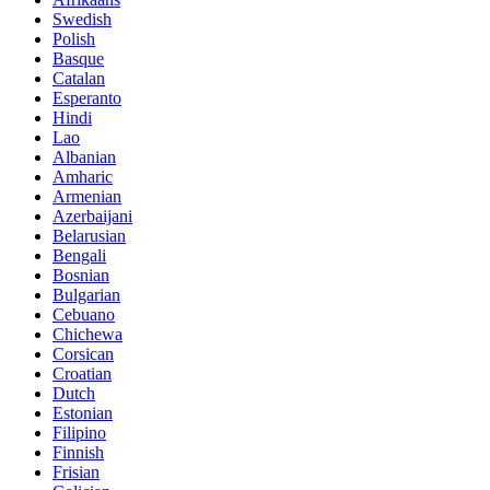
Swedish
Polish
Basque
Catalan
Esperanto
Hindi
Lao
Albanian
Amharic
Armenian
Azerbaijani
Belarusian
Bengali
Bosnian
Bulgarian
Cebuano
Chichewa
Corsican
Croatian
Dutch
Estonian
Filipino
Finnish
Frisian