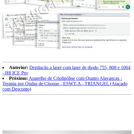
Anterior:
Depilação a laser com laser de diodo 755, 808 e 1064
- H8 ICE Pro
Próximo:
Aparelho de Criolipólise com Quatro Alavancas -
Terapia por Ondas de Choque - ESWT-A - TRIANGEL (Atacado
com Desconto)