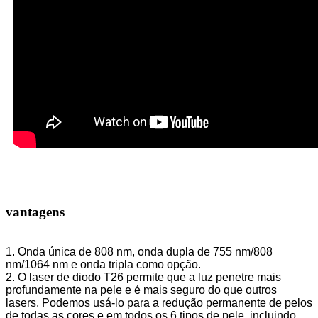
vantagens
1. Onda única de 808 nm, onda dupla de 755 nm/808
nm/1064 nm e onda tripla como opção.
2. O laser de diodo T26 permite que a luz penetre mais
profundamente na pele e é mais seguro do que outros
lasers. Podemos usá-lo para a redução permanente de pelos
de todas as cores e em todos os 6 tipos de pele, incluindo