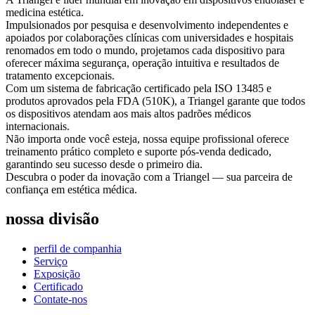
medicina estética.
Impulsionados por pesquisa e desenvolvimento independentes e
apoiados por colaborações clínicas com universidades e hospitais
renomados em todo o mundo, projetamos cada dispositivo para
oferecer máxima segurança, operação intuitiva e resultados de
tratamento excepcionais.
Com um sistema de fabricação certificado pela ISO 13485 e
produtos aprovados pela FDA (510K), a Triangel garante que todos
os dispositivos atendam aos mais altos padrões médicos
internacionais.
Não importa onde você esteja, nossa equipe profissional oferece
treinamento prático completo e suporte pós-venda dedicado,
garantindo seu sucesso desde o primeiro dia.
Descubra o poder da inovação com a Triangel — sua parceira de
confiança em estética médica.
nossa divisão
perfil de companhia
Serviço
Exposição
Certificado
Contate-nos