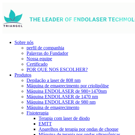
Sobre nós
perfil de companhia
Palavras do Fundador
Nossa equipe
Certificado
POR QUE NOS ESCOLHER?
Produtos
Depilação a laser de 808 nm
Máquina de emagrecimento por criolipólise
Máquina ENDOLASER de 980+1470nm
Máquina ENDOLASER de 1470 nm
Máquina ENDOLASER de 980 nm
Máquina de emagrecimento
Fisioterapia
Terapia com laser de diodo
EMTT
Aparelhos de terapia por ondas de choque
Máquina de terapia por ondas ultrassônicas