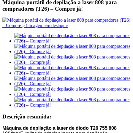
Máquina portátil de depilação a laser 808 para
compradores (T26) – Compre já!
Descrição resumida:
Máquina de depilação a laser de diodo T26 755 808