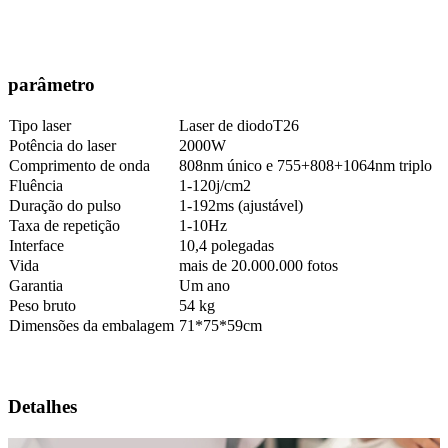
parâmetro
Tipo laser
Laser de diodoT26
Potência do laser
2000W
Comprimento de onda
808nm único e 755+808+1064nm triplo
Fluência
1-120j/cm2
Duração do pulso
1-192ms (ajustável)
Taxa de repetição
1-10Hz
Interface
10,4 polegadas
Vida
mais de 20.000.000 fotos
Garantia
Um ano
Peso bruto
54 kg
Dimensões da embalagem
71*75*59cm
Detalhes