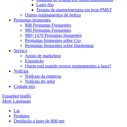
Laser frio
Terapia de magnetoterapia em loop PMST
Outros equipamentos de beleza
Perguntas frequentes
808 Perguntas Frequentes
980 Perguntas Frequentes
980+1470 Perguntas frequentes
Perguntas frequentes sobre Cro
Perguntas frequentes sobre fisioterapia
Serviço
Apoio de marketing
Exposição
Quem está usando nossos equipamentos a laser?
Notícias
Notícias da empresa
Notícias do setor
Contate-nos
Espanhol
Inglês
More Language
Lar
Produtos
Depilação a laser de 808 nm