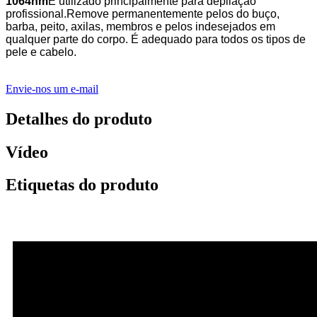
1064nm
É utilizado principalmente para depilação
profissional.
Remove permanentemente pelos do buço,
barba, peito, axilas, membros e pelos indesejados em
qualquer parte do corpo. É adequado para todos os tipos de
pele e cabelo.
Envie-nos um e-mail
Detalhes do produto
Vídeo
Etiquetas do produto