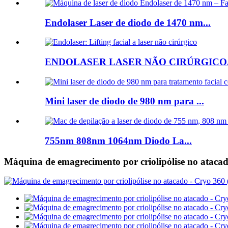
Endolaser Laser de diodo de 1470 nm...
ENDOLASER LASER NÃO CIRÚRGICO.
Mini laser de diodo de 980 nm para ...
755nm 808nm 1064nm Diodo La...
Máquina de emagrecimento por criolipólise no ataca