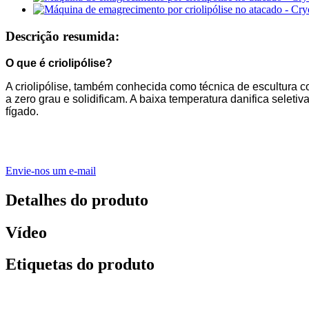
Descrição resumida:
O que é criolipólise?
A criolipólise, também conhecida como técnica de escultura c
a zero grau e solidificam. A baixa temperatura danifica selet
fígado.
Envie-nos um e-mail
Detalhes do produto
Vídeo
Etiquetas do produto