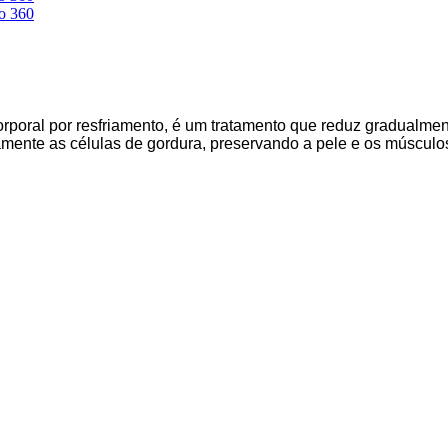
orporal por resfriamento, é um tratamento que reduz gradualmen
ivamente as células de gordura, preservando a pele e os múscul