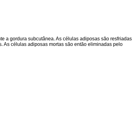
te a gordura subcutânea. As células adiposas são resfriadas
os. As células adiposas mortas são então eliminadas pelo